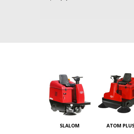
SLALOM
ATOM PLU