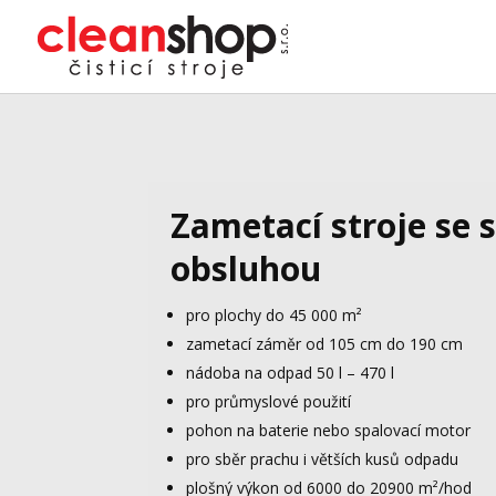
Zametací stroje se s
obsluhou
pro plochy do 45 000 m²
zametací záměr od 105 cm do 190 cm
nádoba na odpad 50 l – 470 l
pro průmyslové použití
pohon na baterie nebo spalovací motor
pro sběr prachu i větších kusů odpadu
plošný výkon od 6000 do 20900 m²/hod