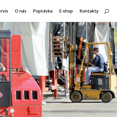
rvis
O nás
Poptávka
E-shop
Kontakty