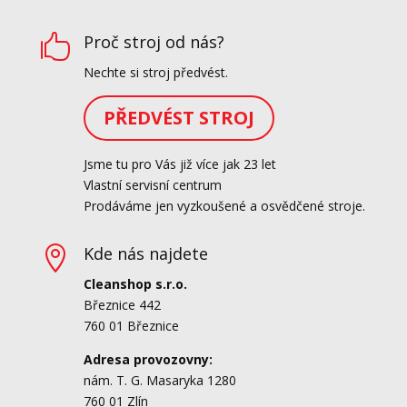
Proč stroj od nás?

Nechte si stroj předvést.
PŘEDVÉST STROJ
Jsme tu pro Vás již více jak 23 let
Vlastní servisní centrum
Prodáváme jen vyzkoušené a osvědčené stroje.
Kde nás najdete

Cleanshop s.r.o.
Březnice 442
760 01 Březnice
Adresa provozovny:
nám. T. G. Masaryka 1280
760 01 Zlín