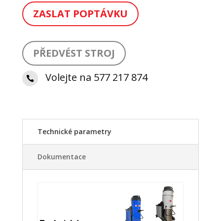
ZASLAT POPTÁVKU
PŘEDVÉST STROJ
Volejte na 577 217 874

Technické parametry
Dokumentace