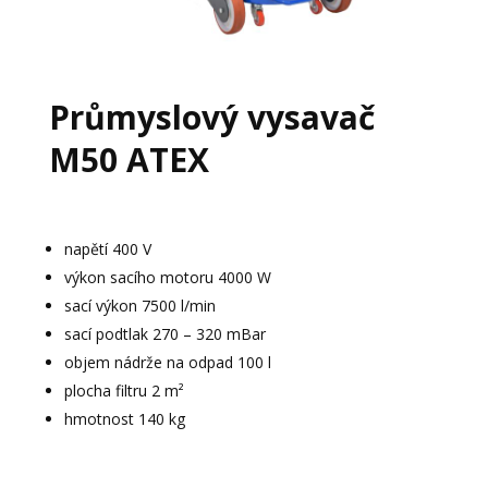
Průmyslový vysavač
M50 ATEX
napětí 400 V
výkon sacího motoru 4000 W
sací výkon 7500 l/min
sací podtlak 270 – 320 mBar
objem nádrže na odpad 100 l
plocha filtru 2 m²
hmotnost 140 kg