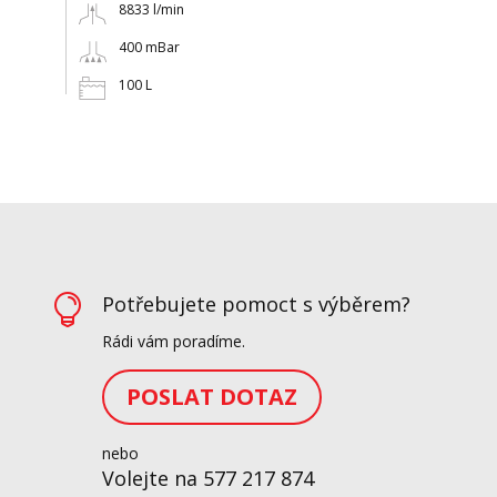
8833 l/min
400 mBar
100 L
Potřebujete pomoct s výběrem?

Rádi vám poradíme.
POSLAT DOTAZ
nebo
Volejte na 577 217 874