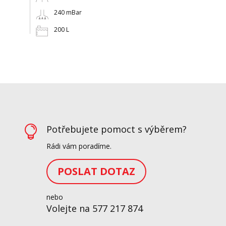
240 mBar
200 L
Potřebujete pomoct s výběrem?

Rádi vám poradíme.
POSLAT DOTAZ
nebo
Volejte na 577 217 874