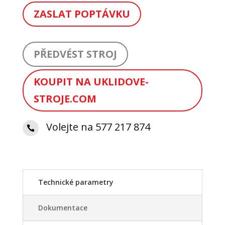
ZASLAT POPTÁVKU
PŘEDVÉST STROJ
KOUPIT NA UKLIDOVE-
STROJE.COM
Volejte na 577 217 874

Technické parametry
Dokumentace