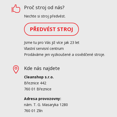
Proč stroj od nás?

Nechte si stroj předvést.
PŘEDVÉST STROJ
Jsme tu pro Vás již více jak 23 let
Vlastní servisní centrum
Prodáváme jen vyzkoušené a osvědčené stroje.
Kde nás najdete

Cleanshop s.r.o.
Březnice 442
760 01 Březnice
Adresa provozovny:
nám. T. G. Masaryka 1280
760 01 Zlín